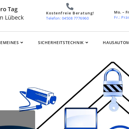
pro Tag
Mo. – Fr
Kostenfreie Beratung!
um Lübeck
Fr.: Pr
Telefon: 04508 7776960
GEMEINES
SICHERHEITSTECHNIK
HAUSAUTOM