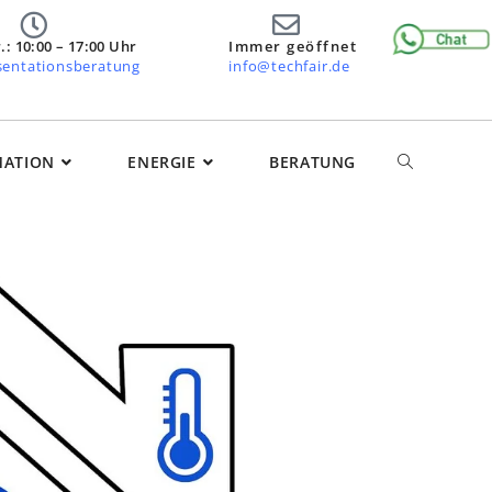
.: 10:00 – 17:00 Uhr
Immer geöffnet
äsentationsberatung
info@techfair.de
ATION
ENERGIE
BERATUNG