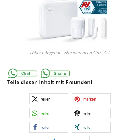
Lübeck Angebot - Alarmanlagen Start Set
Teile diesen Inhalt mit Freunden!
teilen
merken
teilen
teilen
teilen
teilen