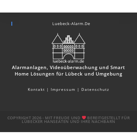
Luebeck-Alarm.de
Alarmanlagen, Videoüberwachung und Smart
Home Lösungen für Lübeck und Umgebung
Kontakt
|
Impressum
|
Datenschutz
COPYRIGHT 2026 - MIT FREUDE UND
BEREITGESTELLT FÜR
LÜBECKER HANSEATEN UND IHRE NACHBARN