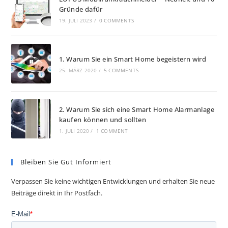
Gründe dafür
19. JULI 2023
/
0 COMMENTS
1. Warum Sie ein Smart Home begeistern wird
25. MÄRZ 2020
/
5 COMMENTS
2. Warum Sie sich eine Smart Home Alarmanlage
kaufen können und sollten
1. JULI 2020
/
1 COMMENT
Bleiben Sie Gut Informiert
Verpassen Sie keine wichtigen Entwicklungen und erhalten Sie neue
Beiträge direkt in Ihr Postfach.